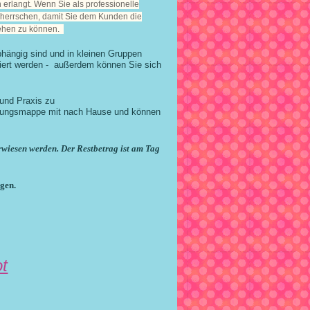
erlangt. Wenn Sie als professionelle
eherrschen, damit Sie dem Kunden die
gehen zu können.
bhängig sind und in kleinen Gruppen
iert werden -
außerdem können Sie sich
 und Praxis zu
hulungsmappe mit nach Hause und können
iesen werden. Der Restbetrag ist am Tag
gen.
t