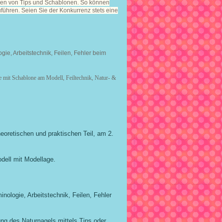
gen von Tips und Schablonen. So können
uführen. Seien Sie der Konkurrenz stets eine
ie, Arbeitstechnik, Feilen, Fehler beim
 mit Schablone am Modell, Feiltechnik, Natur- &
eoretischen und praktischen Teil, am 2.
dell mit Modellage.
nologie, Arbeitstechnik, Feilen, Fehler
ng des Naturnagels mittels Tips oder