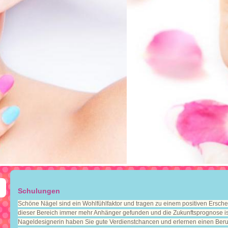
Schulungen
Schöne Nägel sind ein Wohlfühlfaktor und tragen zu einem positiven Erschei
dieser Bereich immer mehr Anhänger gefunden und die Zukunftsprognose ist 
Nageldesignerin haben Sie gute Verdienstchancen und erlernen einen Beruf, 