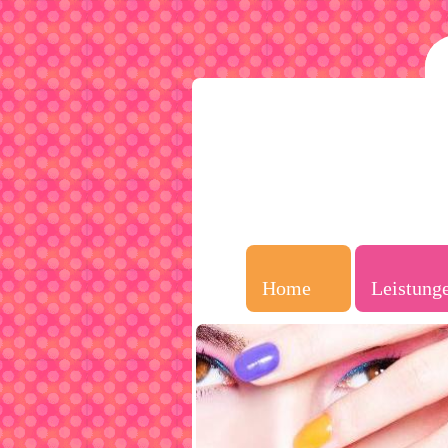
Home
Leistung