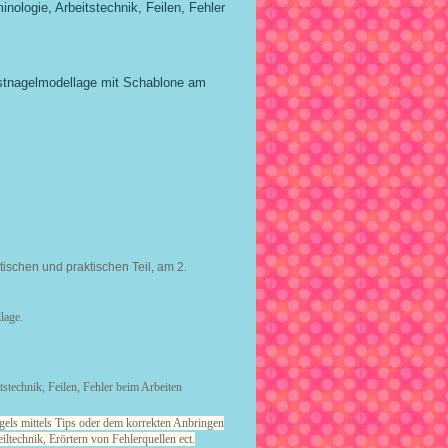
nologie, Arbeitstechnik, Feilen, Fehler
stnagelmodellage mit Schablone am
ischen und praktischen Teil, am 2.
lage.
tstechnik, Feilen, Fehler beim Arbeiten
els mittels Tips oder dem korrekten Anbringen
iltechnik, Erörtern von Fehlerquellen ect.