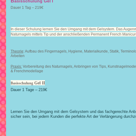
B
asisschulung Gel I
Dauer 1 Tag – 219€
In dieser Schulung lernen Sie den Umgang mit dem Gelsystem. Das Augenme
Naturnagels mittels Tip und der anschließenden Permanent French Manicur
Theorie
: Aufbau des Fingernagels, Hygiene, Materialkunde, Statik, Terminolo
Arbeiten
Praxis:
Vorbereitung des Naturnagels, Anbringen von Tips, Kunstnagelmodell
& Frenchmodellage
Gel II
Basisschulung
Dauer 1 Tage – 219€
Lernen Sie den Umgang mit dem Gelsystem und das fachgerechte Anb
sicher sein, bei jedem Kunden die perfekte Art der Verlängerung durchz