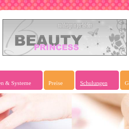
en & Systeme
Preise
Schulungen
G