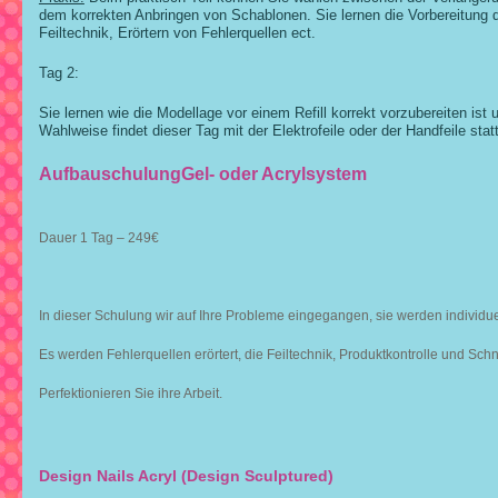
dem korrekten Anbringen von Schablonen. Sie lernen die Vorbereitung de
Feiltechnik, Erörtern von Fehlerquellen ect.
Tag 2:
Sie lernen wie die Modellage vor einem Refill korrekt vorzubereiten ist u
Wahlweise findet dieser Tag mit der Elektrofeile oder der Handfeile statt
AufbauschulungGel- oder Acrylsystem
Dauer 1 Tag – 249€
In dieser Schulung wir auf Ihre Probleme eingegangen, sie werden individuel
Es werden
Fehlerquellen erörtert, die Feiltechnik, Produktkontrolle und Schne
Perfektionieren Sie ihre Arbeit.
Design Nails Acryl (Design Sculptured)